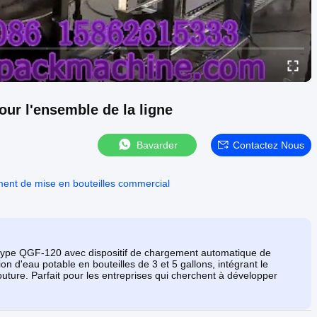
ur l'ensemble de la ligne
Bavarder
Contactez Nous
ent de mise en bouteilles commercial
 type QGF-120 avec dispositif de chargement automatique de
 d'eau potable en bouteilles de 3 et 5 gallons, intégrant le
outure. Parfait pour les entreprises qui cherchent à développer