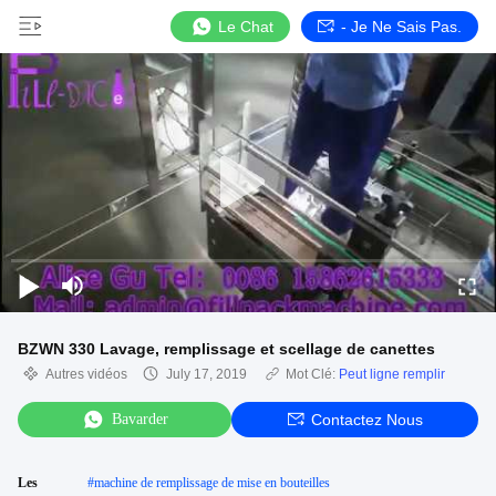
Le Chat
- Je Ne Sais Pas.
BZWN 330 Lavage, remplissage et scellage de canettes
Autres vidéos
July 17, 2019
Mot Clé:
Peut ligne remplir
Bavarder
Contactez Nous
Les
#
machine de remplissage de mise en bouteilles