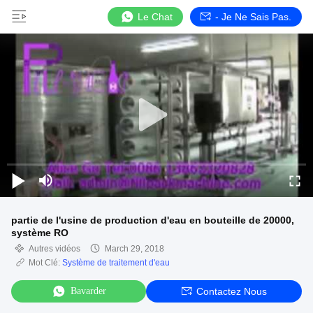
Le Chat
- Je Ne Sais Pas.
partie de l'usine de production d'eau en bouteille de 20000,
système RO
Autres vidéos
March 29, 2018
Mot Clé:
Système de traitement d'eau
Bavarder
Contactez Nous