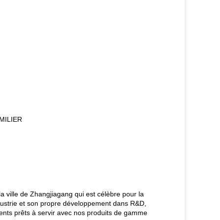
AMILIER
 ville de Zhangjiagang qui est célèbre pour la
ndustrie et son propre développement dans R&D,
ients prêts à servir avec nos produits de gamme