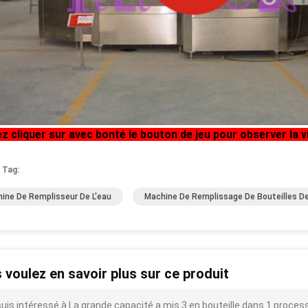
lez cliquer sur avec bonté le bouton de jeu pour observer la 
 Tag:
ine De Remplisseur De L'eau
Machine De Remplissage De Bouteilles De
 voulez en savoir plus sur ce produit
suis intéressé à La grande capacité a mis 3 en bouteille dans 1 proce