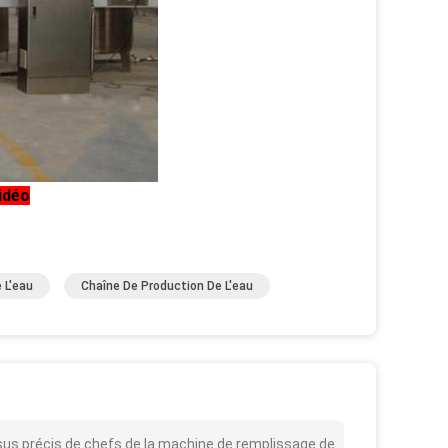
vidéo
 L'eau
Chaîne De Production De L'eau
ssus précis de chefs de la machine de remplissage de