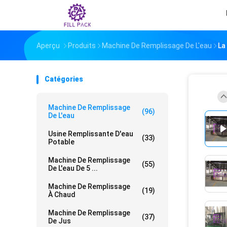
Aperçu
Produits
Machine De Remplissage De L'eau
La
Catégories
Machine De Remplissage
(96)
De L'eau
Usine Remplissante D'eau
(33)
Potable
Machine De Remplissage
(55)
De L'eau De 5 ...
Machine De Remplissage
(19)
À Chaud
Machine De Remplissage
(37)
De Jus