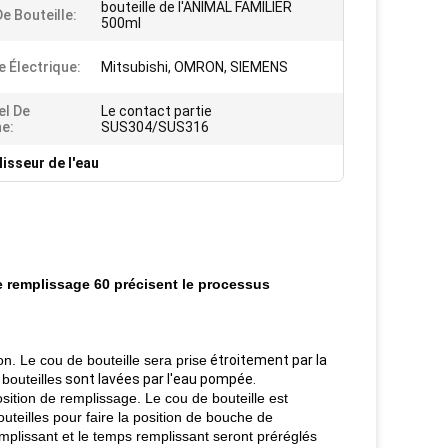
bouteille de l'ANIMAL FAMILIER
De Bouteille:
500ml
 Électrique:
Mitsubishi, OMRON, SIEMENS
el De
Le contact partie
e:
SUS304/SUS316
isseur de l'eau
e remplissage 60 précisent le processus
son. Le cou de bouteille sera prise
étroitement par la
 bouteilles
sont lavées par l'eau pompée.
osition de remplissage. Le cou de bouteille est
outeilles pour faire la position de bouche de
plissant et le temps remplissant seront préréglés