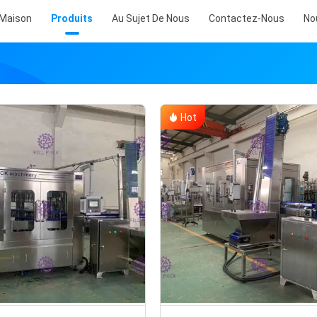
Maison
Produits
Au Sujet De Nous
Contactez-Nous
No
Hot