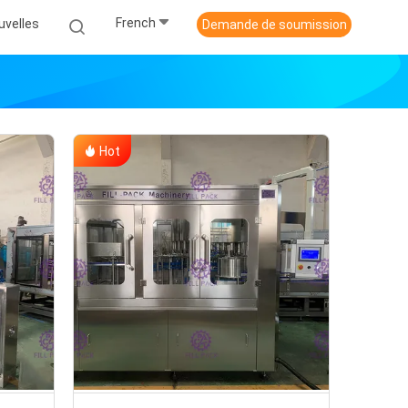
French
uvelles
Demande de soumission
Hot