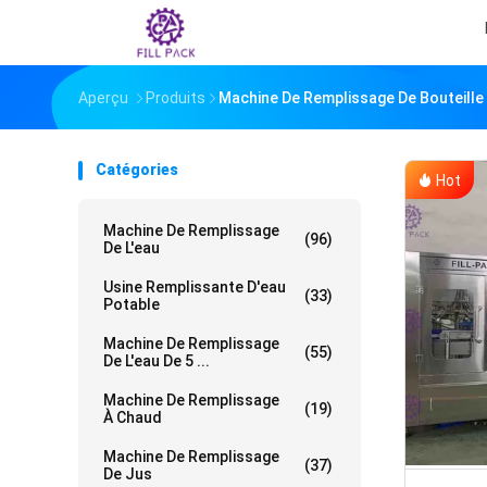
Aperçu
Produits
Machine De Remplissage De Bouteille
Catégories
Hot
Machine De Remplissage
(96)
De L'eau
Usine Remplissante D'eau
(33)
Potable
Machine De Remplissage
(55)
De L'eau De 5 ...
Machine De Remplissage
(19)
À Chaud
Machine De Remplissage
(37)
De Jus