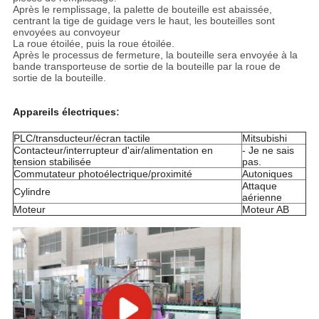
Après le remplissage, la palette de bouteille est abaissée,
centrant la tige de guidage vers le haut, les bouteilles sont
envoyées au convoyeur
La roue étoilée, puis la roue étoilée.
Après le processus de fermeture, la bouteille sera envoyée à la
bande transporteuse de sortie de la bouteille par la roue de
sortie de la bouteille.
Appareils électriques
:
PLC/transducteur/écran tactile
Mitsubishi
Contacteur/interrupteur d'air/alimentation en
- Je ne sais
tension stabilisée
pas.
Commutateur photoélectrique/proximité
Autoniques
Attaque
Cylindre
aérienne
Moteur
Moteur AB