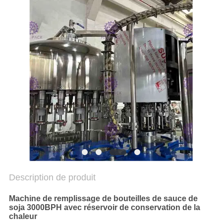
DU
SITE
POLITIQUE
DE
CONFIDENTIALITÉ
Description de produit
Machine de remplissage de bouteilles de sauce de
soja 3000BPH avec réservoir de conservation de la
chaleur