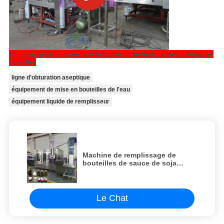
s'il vous plaît cliquez sur le bouton de lecture pour regarder
la vidéo
ligne d'obturation aseptique
équipement de mise en bouteilles de l'eau
équipement liquide de remplisseur
Machine de remplissage de
bouteilles de sauce de soja
3000BPH avec le réservoir
d'équilibre de conservation de la
chaleur
Le Chat