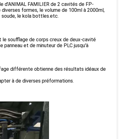
lle d'ANIMAL FAMILIER de 2 cavités de FP-
 diverses formes, le volume de 100ml à 2000ml,
 soude, le kola bottles.etc.
nt le soufflage de corps creux de deux-cavité
de panneau et de minuteur de PLC jusqu'à
fage différente obtienne des résultats idéaux de
apter à de diverses préformations.