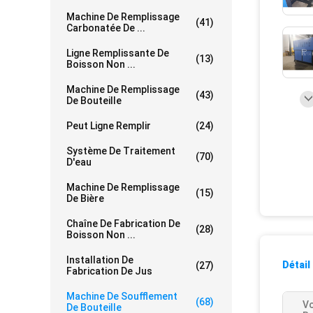
Machine De Remplissage
(41)
Carbonatée De ...
Ligne Remplissante De
(13)
Boisson Non ...
Machine De Remplissage
(43)
De Bouteille
Peut Ligne Remplir
(24)
Système De Traitement
(70)
D'eau
Machine De Remplissage
(15)
De Bière
Chaîne De Fabrication De
(28)
Boisson Non ...
Installation De
Détail
(27)
Fabrication De Jus
Machine De Soufflement
(68)
V
De Bouteille