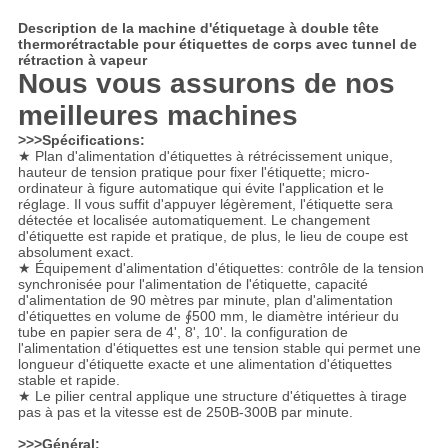
Description de la machine d'étiquetage à double tête
thermorétractable pour étiquettes de corps avec tunnel de
rétraction à vapeur
Nous vous assurons de nos
meilleures machines
>>>Spécifications:
★ Plan d'alimentation d'étiquettes à rétrécissement unique,
hauteur de tension pratique pour fixer l'étiquette; micro-
ordinateur à figure automatique qui évite l'application et le
réglage. Il vous suffit d'appuyer légèrement, l'étiquette sera
détectée et localisée automatiquement. Le changement
d'étiquette est rapide et pratique, de plus, le lieu de coupe est
absolument exact.
★ Équipement d'alimentation d'étiquettes: contrôle de la tension
synchronisée pour l'alimentation de l'étiquette, capacité
d'alimentation de 90 mètres par minute, plan d'alimentation
d'étiquettes en volume de ∮500 mm, le diamètre intérieur du
tube en papier sera de 4', 8', 10'. la configuration de
l'alimentation d'étiquettes est une tension stable qui permet une
longueur d'étiquette exacte et une alimentation d'étiquettes
stable et rapide.
★ Le pilier central applique une structure d'étiquettes à tirage
pas à pas et la vitesse est de 250B-300B par minute.
>>>Général: