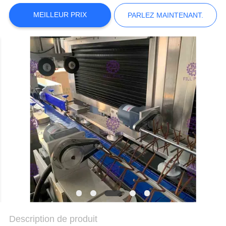
DU
MEILLEUR PRIX
PARLEZ MAINTENANT.
SITE
POLITIQUE
DE
CONFIDENTIALITÉ
Description de produit