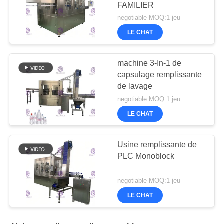
FAMILIER
negotiable MOQ:1 jeu
LE CHAT
machine 3-In-1 de
capsulage remplissante
de lavage
negotiable MOQ:1 jeu
LE CHAT
Usine remplissante de
PLC Monoblock
negotiable MOQ:1 jeu
LE CHAT