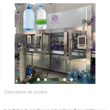
DU
SITE
POLITIQUE
DE
CONFIDENTIALITÉ
Description de produit