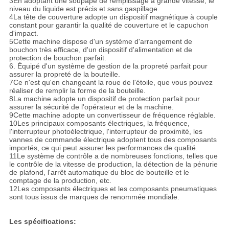
3En adoptant une soupape de remplissage à grande vitesse, le
niveau du liquide est précis et sans gaspillage.
4La tête de couverture adopte un dispositif magnétique à couple
constant pour garantir la qualité de couverture et le capuchon
d'impact.
5Cette machine dispose d'un système d'arrangement de
bouchon très efficace, d'un dispositif d'alimentation et de
protection de bouchon parfait.
6. Équipé d'un système de gestion de la propreté parfait pour
assurer la propreté de la bouteille.
7Ce n'est qu'en changeant la roue de l'étoile, que vous pouvez
réaliser de remplir la forme de la bouteille.
8La machine adopte un dispositif de protection parfait pour
assurer la sécurité de l'opérateur et de la machine.
9Cette machine adopte un convertisseur de fréquence réglable.
10Les principaux composants électriques, la fréquence,
l'interrupteur photoélectrique, l'interrupteur de proximité, les
vannes de commande électrique adoptent tous des composants
importés, ce qui peut assurer les performances de qualité.
11Le système de contrôle a de nombreuses fonctions, telles que
le contrôle de la vitesse de production, la détection de la pénurie
de plafond, l'arrêt automatique du bloc de bouteille et le
comptage de la production, etc.
12Les composants électriques et les composants pneumatiques
sont tous issus de marques de renommée mondiale.
Les spécifications: