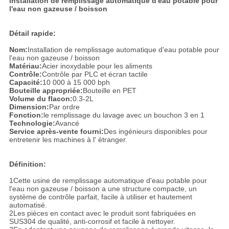
Installation de remplissage automatique d'eau potable pour
l'eau non gazeuse / boisson
Détail rapide:
Nom:
Installation de remplissage automatique d'eau potable pour
l'eau non gazeuse / boisson
Matériau:
Acier inoxydable pour les aliments
Contrôle:
Contrôle par PLC et écran tactile
Capacité:
10 000 à 15 000 bph
Bouteille appropriée:
Bouteille en PET
Volume du flacon:
0.3-2L
Dimension:
Par ordre
Fonction:
le remplissage du lavage avec un bouchon 3 en 1
Technologie:
Avancé
Service après-vente fourni:
Des ingénieurs disponibles pour
entretenir les machines à l' étranger.
Définition:
1Cette usine de remplissage automatique d'eau potable pour
l'eau non gazeuse / boisson a une structure compacte, un
système de contrôle parfait, facile à utiliser et hautement
automatisé.
2Les pièces en contact avec le produit sont fabriquées en
SUS304 de qualité, anti-corrosif et facile à nettoyer.