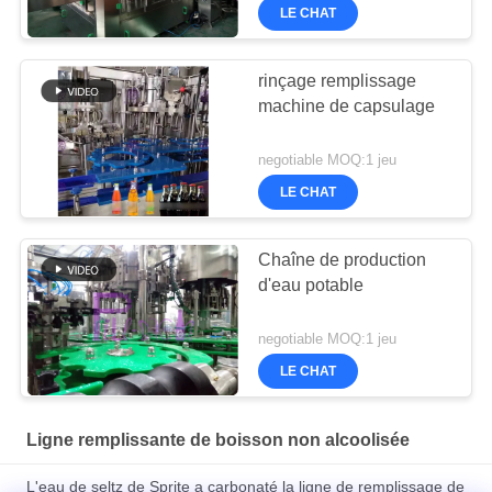
LE CHAT
rinçage remplissage
machine de capsulage
negotiable MOQ:1 jeu
LE CHAT
Chaîne de production
d'eau potable
negotiable MOQ:1 jeu
LE CHAT
Ligne remplissante de boisson non alcoolisée
L'eau de seltz de Sprite a carbonaté la ligne de remplissage de