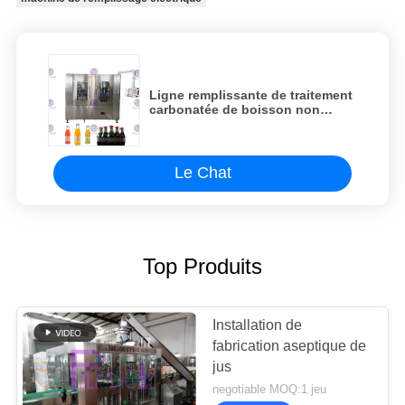
Ligne remplissante de traitement
carbonatée de boisson non
alcoolisée avec la connexion
automatique 8000BPH
Le Chat
Top Produits
Installation de
fabrication aseptique de
jus
negotiable MOQ:1 jeu