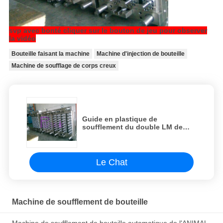
svp avec bonté cliquer sur le bouton de jeu pour observer
la vidéo
Bouteille faisant la machine
Machine d'injection de bouteille
Machine de soufflage de corps creux
Guide en plastique de
soufflement du double LM de
machine d'injection de
préformation de machine de
bouteille automatique
Le Chat
Machine de soufflement de bouteille
Machine de soufflement de bouteille automatique de l'ANIMAL