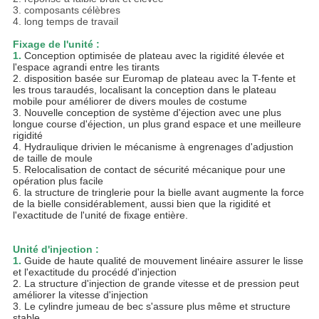
3. composants célèbres
4. long temps de travail
Fixage de l'unité :
1.
Conception optimisée de plateau avec la rigidité élevée et
l'espace agrandi entre les tirants
2. disposition basée sur Euromap de plateau avec la T-fente et
les trous taraudés, localisant la conception dans le plateau
mobile pour améliorer de divers moules de costume
3. Nouvelle conception de système d'éjection avec une plus
longue course d'éjection, un plus grand espace et une meilleure
rigidité
4. Hydraulique drivien le mécanisme à engrenages d'adjustion
de taille de moule
5. Relocalisation de contact de sécurité mécanique pour une
opération plus facile
6. la structure de tringlerie pour la bielle avant augmente la force
de la bielle considérablement, aussi bien que la rigidité et
l'exactitude de l'unité de fixage entière.
Unité d'injection :
1.
Guide de haute qualité de mouvement linéaire assurer le lisse
et l'exactitude du procédé d'injection
2. La structure d'injection de grande vitesse et de pression peut
améliorer la vitesse d'injection
3. Le cylindre jumeau de bec s'assure plus même et structure
stable