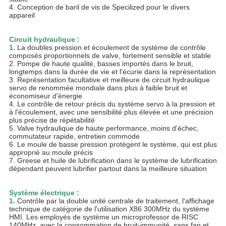
4. Conception de baril de vis de Specilized pour le divers
appareil
Circuit hydraulique :
1.
La doubles pression et écoulement de système de contrôle
composés proportionnels de valve, fortement sensible et stable
2. Pompe de haute qualité, basses importés dans le bruit,
longtemps dans la durée de vie et l'écurie dans la représentation
3. Représentation facultative et meilleure de circuit hydraulique
servo de renommée mondiale dans plus à faible bruit et
économiseur d'énergie
4. Le contrôle de retour précis du système servo à la pression et
à l'écoulement, avec une sensibilité plus élevée et une précision
plus précise de répétabilité
5. Valve hydraulique de haute performance, moins d'échec,
commutateur rapide, entretien commode
6. Le moule de basse pression protègent le système, qui est plus
approprié au moule précis
7. Greese et huile de lubrification dans le système de lubrification
dépendant peuvent lubrifier partout dans la meilleure situation
Système électrique :
1.
Contrôle par la double unité centrale de traitement, l'affichage
technique de catégorie de l'utilisation X86 300MHz du système
HMI. Les employés de système un microprofessor de RISC
140MHz, avec la consommation de bruit-immunité, sans fan et