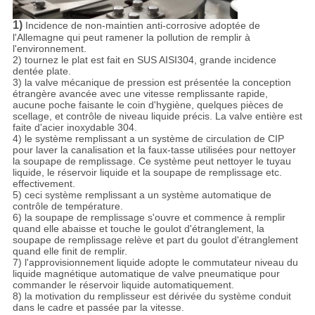
1)
Incidence de non-maintien anti-corrosive adoptée de
l'Allemagne qui peut ramener la pollution de remplir à
l'environnement.
2) tournez le plat est fait en SUS AISI304, grande incidence
dentée plate.
3) la valve mécanique de pression est présentée la conception
étrangère avancée avec une vitesse remplissante rapide,
aucune poche faisante le coin d'hygiène, quelques pièces de
scellage, et contrôle de niveau liquide précis. La valve entière est
faite d'acier inoxydable 304.
4) le système remplissant a un système de circulation de CIP
pour laver la canalisation et la faux-tasse utilisées pour nettoyer
la soupape de remplissage. Ce système peut nettoyer le tuyau
liquide, le réservoir liquide et la soupape de remplissage etc.
effectivement.
5) ceci système remplissant a un système automatique de
contrôle de température.
6) la soupape de remplissage s'ouvre et commence à remplir
quand elle abaisse et touche le goulot d'étranglement, la
soupape de remplissage relève et part du goulot d'étranglement
quand elle finit de remplir.
7) l'approvisionnement liquide adopte le commutateur niveau du
liquide magnétique automatique de valve pneumatique pour
commander le réservoir liquide automatiquement.
8) la motivation du remplisseur est dérivée du système conduit
dans le cadre et passée par la vitesse.