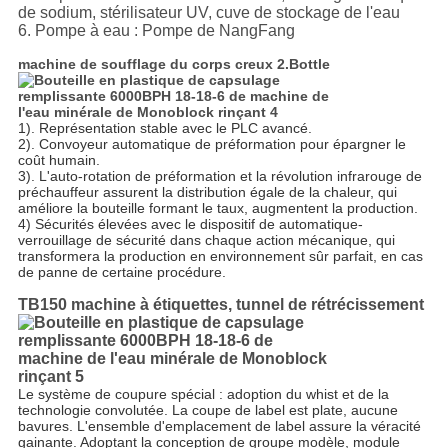
de sodium, stérilisateur UV, cuve de stockage de l'eau
6. Pompe à eau : Pompe de NangFang
machine de soufflage du corps creux 2.Bottle
1). Représentation stable avec le PLC avancé.
2). Convoyeur automatique de préformation pour épargner le
coût humain.
3). L'auto-rotation de préformation et la révolution infrarouge de
préchauffeur assurent la distribution égale de la chaleur, qui
améliore la bouteille formant le taux, augmentent la production.
4) Sécurités élevées avec le dispositif de automatique-
verrouillage de sécurité dans chaque action mécanique, qui
transformera la production en environnement sûr parfait, en cas
de panne de certaine procédure.
TB150 machine à étiquettes, tunnel de rétrécissement
Le système de coupure spécial : adoption du whist et de la
technologie convolutée. La coupe de label est plate, aucune
bavures. L'ensemble d'emplacement de label assure la véracité
gainante. Adoptant la conception de groupe modèle, module