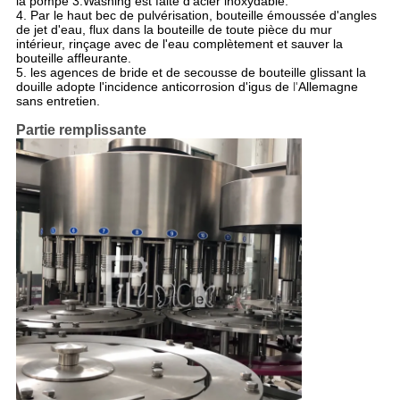
la pompe 3.Washing est faite d'
acier inoxydable.
4.
Par le haut bec de pulvérisation, bouteille émoussée d'angles
de jet d'eau
, flux dans la bouteille de toute pièce du mur
intérieur, rinçage avec de l'eau complètement et sauver la
bouteille affleurante.
5.
les
agences de bride et de secousse de
bouteille
glissant la
douille adopte l'incidence anticorrosion d'igus de
l'
Allemagne
sans entretien.
Partie remplissante