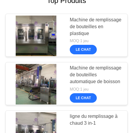
Top Produits
Machine de remplissage
de bouteilles en
plastique
MOQ:1 jeu
LE CHAT
Machine de remplissage
de bouteilles
automatique de boisson
MOQ:1 jeu
LE CHAT
ligne du remplissage à
chaud 3 in-1