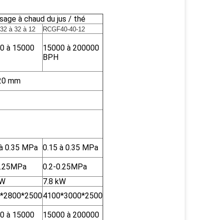
sage à chaud du jus / thé
2 à 32 à 12
RCGF40-40-12
0 à 15000
15000 à 200000
BPH
320 mm
 à 0.35 MPa
0.15 à 0.35 MPa
0.25MPa
0.2-0.25MPa
kW
7.8 kW
*2800*2500
4100*3000*2500
0 à 15000
15000 à 200000