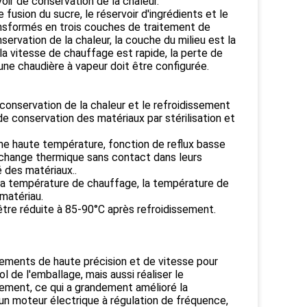
voir de conservation de la chaleur.
fusion du sucre, le réservoir d'ingrédients et le
ansformés en trois couches de traitement de
servation de la chaleur, la couche du milieu est la
la vitesse de chauffage est rapide, la perte de
une chaudière à vapeur doit être configurée.
a conservation de la chaleur et le refroidissement
e conservation des matériaux par stérilisation et
me haute température, fonction de reflux basse
échange thermique sans contact dans leurs
é des matériaux..
la température de chauffage, la température de
matériau.
tre réduite à 85-90°C après refroidissement.
ipements de haute précision et de vitesse pour
l de l'emballage, mais aussi réaliser le
pement, ce qui a grandement amélioré la
n moteur électrique à régulation de fréquence,