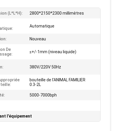
ion (l*l*h):
2800*2150*2300 millimètres
Automatique
tique:
ion:
Nouveau
ion De
≤+/-1mm (niveau liquide)
ssage:
n:
380V/220V 50Hz
 Appropriée
bouteille de l'ANIMAL FAMILIER
eille:
0.3-2L
té:
5000-7000bph
sant l'équipement