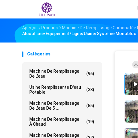
Aperçu
Produits
Machine De Remplissage Carbonatée 
Alcoolisée/équipement/ligne/usine/système Monobloc
Catégories
Machine De Remplissage
(96)
De L'eau
Usine Remplissante D'eau
(33)
Potable
Machine De Remplissage
(55)
De L'eau De 5 ...
Machine De Remplissage
(19)
À Chaud
Machine De Remplissage
(37)