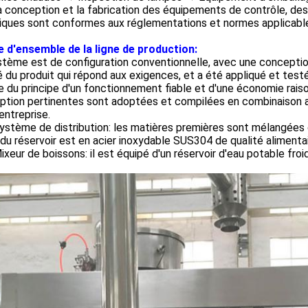
a conception et la fabrication des équipements de contrôle, d
riques sont conformes aux réglementations et normes applicabl
e d'ensemble de la ligne de production:
tème est de configuration conventionnelle, avec une conceptio
é du produit qui répond aux exigences, et a été appliqué et test
e du principe d'un fonctionnement fiable et d'une économie rai
ption pertinentes sont adoptées et compilées en combinaison a
entreprise.
stème de distribution: les matières premières sont mélangées 
du réservoir est en acier inoxydable SUS304 de qualité alimentai
xeur de boissons: il est équipé d'un réservoir d'eau potable froid