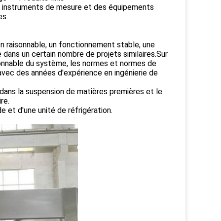
es instruments de mesure et des équipements
es.
n raisonnable, un fonctionnement stable, une
é dans un certain nombre de projets similaires.Sur
sonnable du système, les normes et normes de
vec des années d'expérience en ingénierie de
dans la suspension de matières premières et le
re.
e et d'une unité de réfrigération.