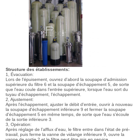
Structure des établissements:
1, Évacuation:
Lors de l'épuisement, ouvrez d'abord la soupape d'admission
supérieure du filtre 6 et la soupape d'échappement 5, de sorte
que l'eau coule dans l'entrée supérieure, lorsque l'eau sort du
tuyau d'échappement, l'échappement.
2, Ajustement:
Après l'échappement, ajuster le débit d'entrée, ouvrir à nouveau
la soupape d'échappement inférieure 9 et fermer la soupape
d'échappement 5 en même temps, de sorte que l'eau s'écoule
de la sortie inférieure 3.
3, Opération:
Après réglage de l'afflux d'eau, le filtre entre dans l'état de pré-
travail, puis ferme la vanne de vidange inférieure 9, ouvre la
vanne de sortie 2 et le filtre peut être mis en service.