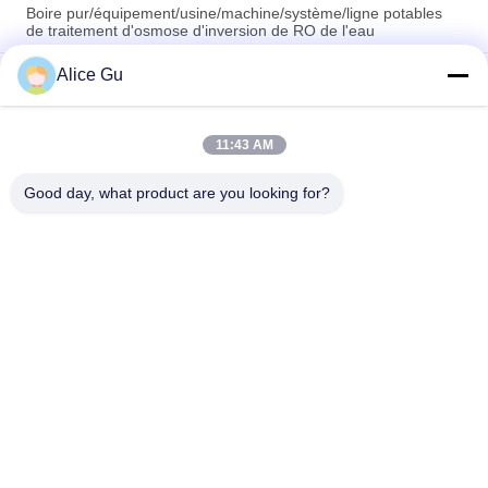
Boire pur/équipement/usine/machine/système/ligne potables
de traitement d'osmose d'inversion de RO de l'eau
Alice Gu
2T buvant/acier inoxydable 304 cuve de stockage
minérale/pure de l'eau
Échangeur ionique minéral/pur d'eau
11:43 AM
potable/précision/machine/système purification de cartouche
équipement/usine/
Good day, what product are you looking for?
Catégories populaires
Tous
Machine De 
Usine Remplissante 
Remplissage De 
D'eau Potable
L'eau
Machine De 
Machine De 
Remplissage De 
Remplissage À 
L'eau De 5 Gallons
Chaud
Machine De 
Machine De 
Remplissage De Jus
Remplissage 
Carbonatée De 