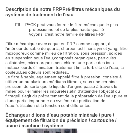
Description de notre FRP
Pré-filtres mécaniques du
système de traitement de l'eau
FILL-PACK peut vous fournir le filtre mécanique le plus
professionnel et de la plus haute qualité
Voyons, c'est notre famille de filtres FRP
Filtre mécanique avec coque en FRP comme support, à
l'intérieur du sable de quartz, charbon actif, ions yin et yang, filtre
microporeux comme milieu de filtration, sous pression, solides
en suspension sous l'eau,composés organiques, particules
colloïdales, micro-organismes, chlore, une partie des ions
métaux lourds élimination, traitement fini la turbidité de l'eau, la
couleur,Les odeurs sont réduites..
Le filtre à sable, également appelé filtre à pression, consiste à
utiliser un ou plusieurs médiums filtrants, sous une certaine
pression, de sorte que le liquide d'origine passe à travers le
milieu pour éliminer les impuretés,afin d'atteindre l'objectif du
filtrageIl s'agit du prétraitement de la préparation de l'eau pure et
d'une partie importante du système de purification de
l'eau.l'utilisation et la fonction sont différentes.
Échangeur d'ions d'eau potable minérale / pure /
équipement de filtration de précision / cartouche /
usine / machine / système