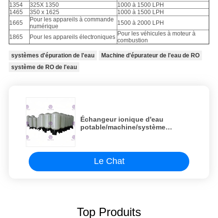
1354
325X 1350
1000 à 1500 LPH
1465
350 x 1625
1000 à 1500 LPH
Pour les appareils à commande
1665
1500 à 2000 LPH
numérique
Pour les véhicules à moteur à
1865
Pour les appareils électroniques
combustion
systèmes d'épuration de l'eau
Machine d'épurateur de l'eau de RO
système de RO de l'eau
Échangeur ionique d'eau
potable/machine/système
minéraux/purs de
précision/filtration de cartouche
équipement/usine/
Le Chat
Top Produits