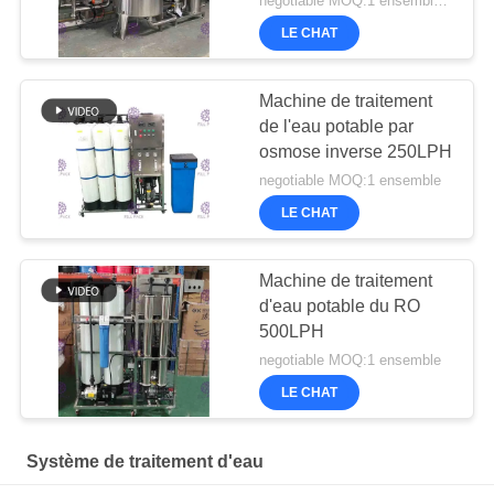
negotiable MOQ:1 ensemble/PCs
LE CHAT
Machine de traitement
de l'eau potable par
osmose inverse 250LPH
negotiable MOQ:1 ensemble
LE CHAT
Machine de traitement
d'eau potable du RO
500LPH
negotiable MOQ:1 ensemble
LE CHAT
Système de traitement d'eau