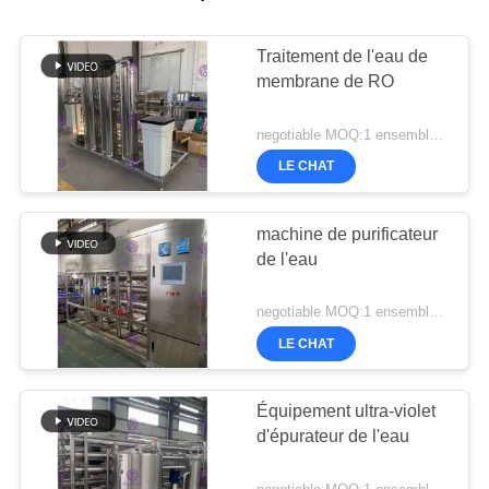
Traitement de l'eau de
membrane de RO
negotiable MOQ:1 ensemble/PCs
LE CHAT
machine de purificateur
de l'eau
negotiable MOQ:1 ensemble/PCs
LE CHAT
Équipement ultra-violet
d'épurateur de l'eau