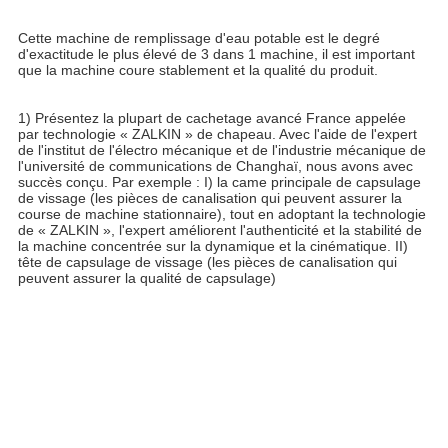
Cette machine de remplissage d'eau potable est le degré 
d'exactitude le plus élevé de 3 dans 1 machine, il est important 
que la machine coure stablement et la qualité du produit.
1) Présentez la plupart de cachetage avancé France appelée 
par technologie « ZALKIN » de chapeau. Avec l'aide de l'expert 
de l'institut de l'électro mécanique et de l'industrie mécanique de 
l'université de communications de Changhaï, nous avons avec 
succès conçu. Par exemple : I) la came principale de capsulage 
de vissage (les pièces de canalisation qui peuvent assurer la 
course de machine stationnaire), tout en adoptant la technologie 
de « ZALKIN », l'expert améliorent l'authenticité et la stabilité de 
la machine concentrée sur la dynamique et la cinématique. II) 
tête de capsulage de vissage (les pièces de canalisation qui 
peuvent assurer la qualité de capsulage)