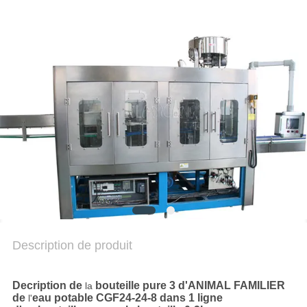
DU
SITE
POLITIQUE
DE
CONFIDENTIALITÉ
Description de produit
Decription de
bouteille pure 3 d'ANIMAL FAMILIER
la
de
eau potable CGF24-24-8 dans 1 ligne
l'