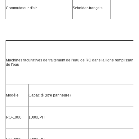
Commutateur d'air
Schnider-français
Machines facultatives de traitement de l'eau de RO dans la ligne remplissante 
de l'eau
Modèle
Capacité (litre par heure)
RO-1000
1000LPH