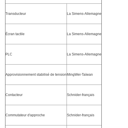
Transducteur
La Simens-Allemagne
Écran tactile
La Simens-Allemagne
PLC
La Simens-Allemagne
Approvisionnement stabilisé de tension
MingWei-Taïwan
Contacteur
Schnider-français
Commutateur d'approche
Schnider-français