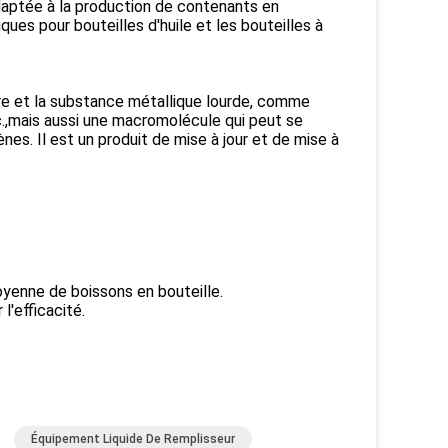
aptée à la production de contenants en
es pour bouteilles d'huile et les bouteilles à
ière et la substance métallique lourde, comme
etc.,mais aussi une macromolécule qui peut se
ènes. Il est un produit de mise à jour et de mise à
oyenne de boissons en bouteille.
'efficacité.
Équipement Liquide De Remplisseur