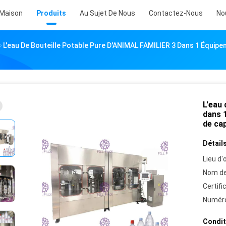
Maison
Produits
Au Sujet De Nous
Contactez-Nous
No
L'eau De Bouteille Potable Pure D'ANIMAL FAMILIER 3 Dans 1 Équi
L'eau 
dans 
de ca
Détails
Lieu d'o
Nom de
Certifi
Numéro
Condit