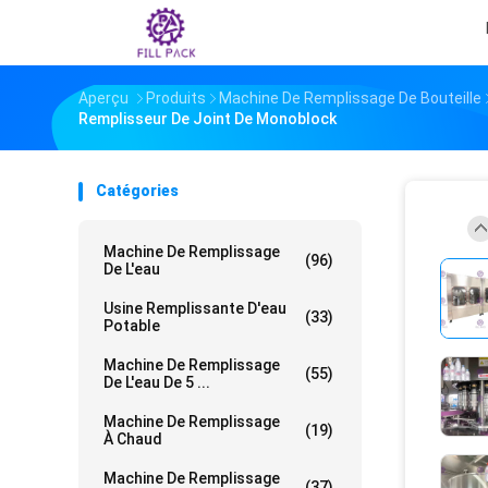
Aperçu
Produits
Machine De Remplissage De Bouteille
Remplisseur De Joint De Monoblock
Catégories
Machine De Remplissage
(96)
De L'eau
Usine Remplissante D'eau
(33)
Potable
Machine De Remplissage
(55)
De L'eau De 5 ...
Machine De Remplissage
(19)
À Chaud
Machine De Remplissage
(37)