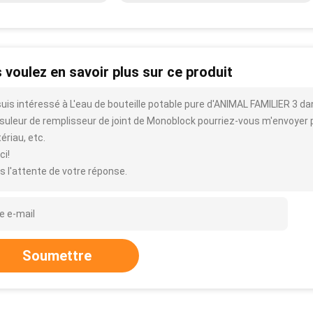
 voulez en savoir plus sur ce produit
suis intéressé à L'eau de bouteille potable pure d'ANIMAL FAMILIER 
uleur de remplisseur de joint de Monoblock pourriez-vous m'envoyer plus 
ériau, etc.
ci!
s l'attente de votre réponse.
Soumettre