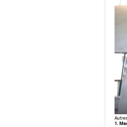
Autres
1. Ma