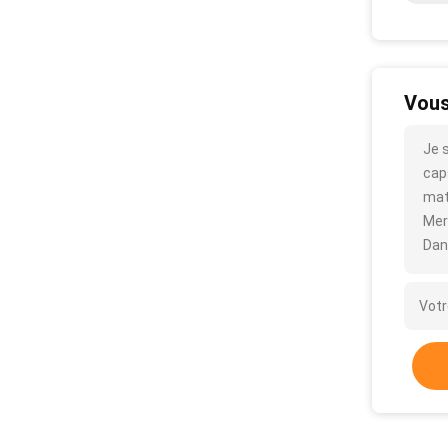
Vous
Je 
caps
mat
Mer
Dan