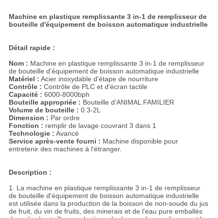
Machine en plastique remplissante 3 in-1 de remplisseur de
bouteille d'équipement de boisson automatique industrielle
Détail rapide :
Nom :
Machine en plastique remplissante 3 in-1 de remplisseur
de bouteille d'équipement de boisson automatique industrielle
Matériel :
Acier inoxydable d'étape de nourriture
Contrôle :
Contrôle de PLC et d'écran tactile
Capacité :
6000-8000bph
Bouteille appropriée :
Bouteille d'ANIMAL FAMILIER
Volume de bouteille :
0.3-2L
Dimension :
Par ordre
Fonction :
remplir de lavage couvrant 3 dans 1
Technologie :
Avancé
Service après-vente fourni :
Machine disponible pour
entretenir des machines à l'étranger.
Description :
1. La machine en plastique remplissante 3 in-1 de remplisseur
de bouteille d'équipement de boisson automatique industrielle
est utilisée dans la production de la boisson de non-soude du jus
de fruit, du vin de fruits, des minerais et de l'eau pure emballés