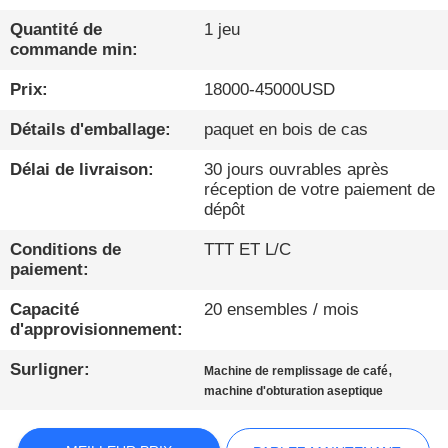
Quantité de
1 jeu
CONTRÔLE
commande min:
DE
Prix:
18000-45000USD
QUALITÉ
Détails d'emballage:
paquet en bois de cas
CONTACTEZ-
Délai de livraison:
30 jours ouvrables après
réception de votre paiement de
NOUS
dépôt
Conditions de
TTT ET L/C
NOUVELLES
paiement:
Capacité
20 ensembles / mois
PARLEZ
d'approvisionnement:
MAINTENANT.
Surligner:
,
Machine de remplissage de café
machine d'obturation aseptique
PLAN