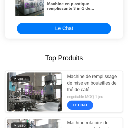
Machine en plastique
remplissante 3 in-1 de
remplisseur de bouteille
d'équipement de boisson
automatique industrielle
Le Chat
Top Produits
Machine de remplissage
de mise en bouteilles de
thé de café
negotiable MOQ:1 jeu
LE CHAT
Machine rotatoire de