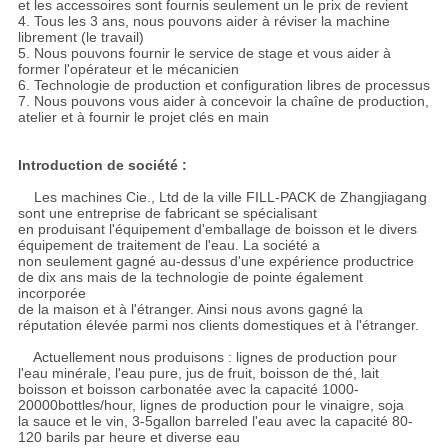
et les accessoires sont fournis seulement un le prix de revient
4. Tous les 3 ans, nous pouvons aider à réviser la machine
librement (le travail)
5. Nous pouvons fournir le service de stage et vous aider à
former l'opérateur et le mécanicien
6. Technologie de production et configuration libres de processus
7. Nous pouvons vous aider à concevoir la chaîne de production,
atelier et à fournir le projet clés en main
Introduction de société :
Les machines Cie., Ltd de la ville FILL-PACK de Zhangjiagang
sont une entreprise de fabricant se spécialisant
en produisant l'équipement d'emballage de boisson et le divers
équipement de traitement de l'eau. La société a
non seulement gagné au-dessus d'une expérience productrice
de dix ans mais de la technologie de pointe également
incorporée
de la maison et à l'étranger. Ainsi nous avons gagné la
réputation élevée parmi nos clients domestiques et à l'étranger.
Actuellement nous produisons : lignes de production pour
l'eau minérale, l'eau pure, jus de fruit, boisson de thé, lait
boisson et boisson carbonatée avec la capacité 1000-
20000bottles/hour, lignes de production pour le vinaigre, soja
la sauce et le vin, 3-5gallon barreled l'eau avec la capacité 80-
120 barils par heure et diverse eau