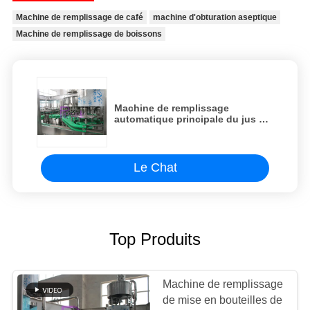
Machine de remplissage de café
machine d'obturation aseptique
Machine de remplissage de boissons
Machine de remplissage
automatique principale du jus 18
adaptée aux besoins du client
pour les bouteilles en verre
Le Chat
Top Produits
Machine de remplissage
de mise en bouteilles de