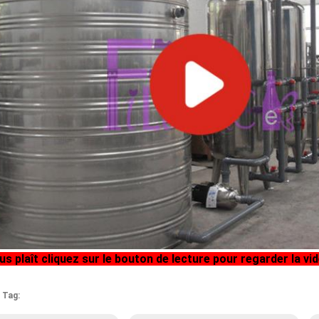
ous plaît cliquez sur le bouton de lecture pour regarder la vi
 Tag: