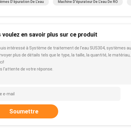
èmes D'épuration De L'eau
Machine D'épurateur De L'eau De RO
 voulez en savoir plus sur ce produit
suis intéressé à Système de traitement de l'eau SUS304, systèmes au
voyer plus de détails tels que le type, la taille, la quantité, le matériau,
ci!
s l'attente de votre réponse.
Soumettre