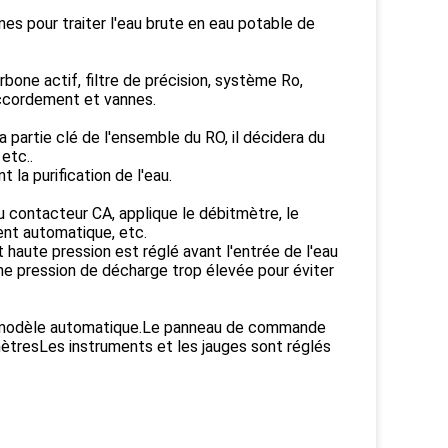
es pour traiter l'eau brute en eau potable de
arbone actif, filtre de précision, système Ro,
raccordement et vannes.
 partie clé de l'ensemble du RO, il décidera du
etc..
la purification de l'eau.
u contacteur CA, applique le débitmètre, le
nt automatique, etc.
t haute pression est réglé avant l'entrée de l'eau
une pression de décharge trop élevée pour éviter
ous modèle automatique.Le panneau de commande
amètresLes instruments et les jauges sont réglés