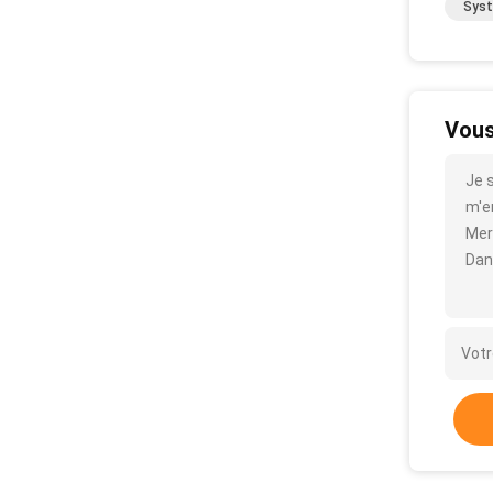
Syst
Vous
Je 
m'en
Mer
Dan