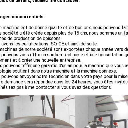
plus de détails, veuillez me contacter.
ages concurrentiels:
 machine est de bonne qualité et de bon prix, nous pouvons fair
 société a été créée depuis plus de 15 ans, nous sommes un fa
nes de production de boissons.
avons les certifications ISO, CE et ainsi de suite.
machines de notre société sont exportées chaque année vers de
pouvons vous offrir un soutien technique et une consultation g
ment et à créer une nouvelle entreprise.
s pouvons offrir une garantie d'un an pour la machine que vous 
logie soutient dans notre machine et la machine connexe.
pouvons envoyer notre technicien dans votre pays pour la mise e
re demande sera répondue dans les 24 heures, vous êtes invités
n'hésitez pas à me contacter si vous avez des questions.