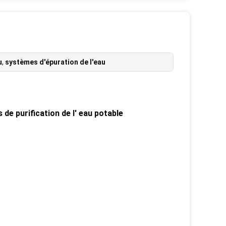
u
,
systèmes d'épuration de l'eau
e purification de l' eau potable