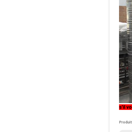
s'il v
Produit