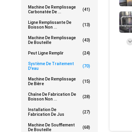
Machine De Remplissage
(41)
Carbonatée De ...
Ligne Remplissante De
(13)
Boisson Non ...
Machine De Remplissage
(43)
De Bouteille
Peut Ligne Remplir
(24)
Système De Traitement
(70)
D'eau
Machine De Remplissage
(15)
De Bière
Chaîne De Fabrication De
(28)
Boisson Non ...
Installation De
(27)
Fabrication De Jus
Machine De Soufflement
(68)
De Bouteille