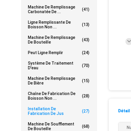
Machine De Remplissage
(41)
Carbonatée De ...
Ligne Remplissante De
(13)
Boisson Non ...
Machine De Remplissage
(43)
De Bouteille
Peut Ligne Remplir
(24)
Système De Traitement
(70)
D'eau
Machine De Remplissage
(15)
De Bière
Chaîne De Fabrication De
(28)
Boisson Non ...
Installation De
Détail
(27)
Fabrication De Jus
Machine De Soufflement
(68)
N
De Bouteille