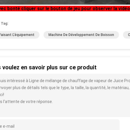
vec bonté cliquer sur le bouton de jeu pour observer la vidéo
 Tag:
Faisant L'équipement
Machine De Développement De Boisson
C
 voulez en savoir plus sur ce produit
suis intéressé à Ligne de mélange de chauffage de vapeur de Juice P
voyer plus de détails tels que le type, la taille, la quantité, le matériau,
ci!
s l'attente de votre réponse.