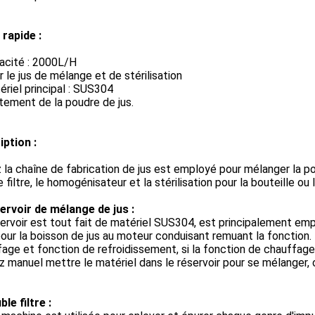
 rapide :
acité : 2000L/H
r le jus de mélange et de stérilisation
ériel principal : SUS304
itement de la poudre de jus.
iption :
 la chaîne de fabrication de jus est employé pour mélanger la pou
le filtre, le homogénisateur et la stérilisation pour la bouteille o
ervoir de mélange de jus :
ervoir est tout fait de matériel SUS304, est principalement empl
pour la boisson de jus au moteur conduisant remuant la fonction
age et fonction de refroidissement, si la fonction de chauffage
 manuel mettre le matériel dans le réservoir pour se mélanger,
le filtre :