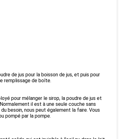
dre de jus pour la boisson de jus, et puis pour
u le remplissage de boîte.
oyé pour mélanger le sirop, la poudre de jus et
. Normalement il est à une seule couche sans
 du besoin, nous peut également la faire. Vous
 ou pompé par la pompe.