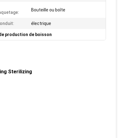
Bouteille ou boîte
aquetage:
onduit:
électrique
de production de boisson
ng Sterilizing