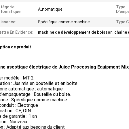
tégorie
Type
Automatique
tomatique:
D'emp
issance:
Spécifique comme machine
Type C
ttre En Évidence:
machine de développement de boisson
,
chaîne 
ption de produit
ne aseptique électrique de Juice Processing Equipment Mixi
r modèle : MT-2
ation : Jus mis en bouteille et en boîte
orie automatique : automatique
'empaquetage : Bouteille ou boîte.
ance : Spécifique comme machine
onduit : Électrique
ication : CE, OIN
de garantie : 1 an
ion : Nouveau
n : Adapté aux besoins du client