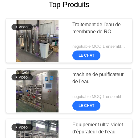
Top Produits
Traitement de l'eau de
membrane de RO
negotiable MOQ:1 ensemble/PCs
LE CHAT
machine de purificateur
de l'eau
negotiable MOQ:1 ensemble/PCs
LE CHAT
Équipement ultra-violet
d'épurateur de l'eau