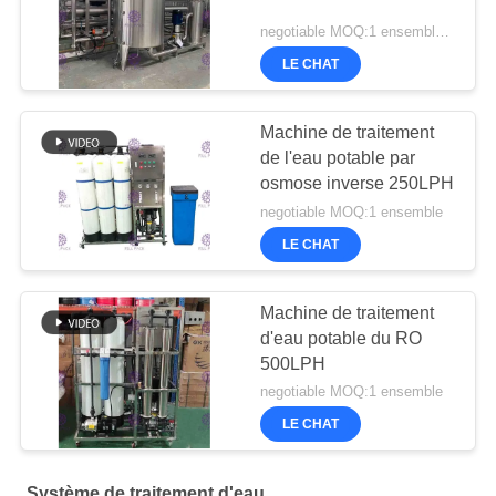
negotiable MOQ:1 ensemble/PCs
LE CHAT
Machine de traitement
de l'eau potable par
osmose inverse 250LPH
negotiable MOQ:1 ensemble
LE CHAT
Machine de traitement
d'eau potable du RO
500LPH
negotiable MOQ:1 ensemble
LE CHAT
Système de traitement d'eau