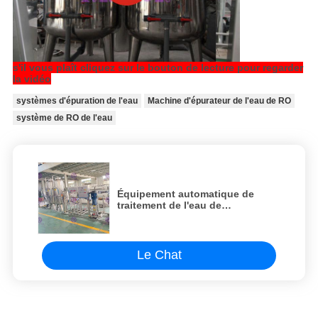
s'il vous plaît cliquez sur le bouton de lecture pour regarder
la vidéo
systèmes d'épuration de l'eau
Machine d'épurateur de l'eau de RO
système de RO de l'eau
Équipement automatique de
traitement de l'eau de
stérilisateur de l'eau minérale de
machine UV d'épuration
Le Chat