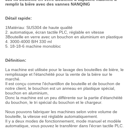
remplir la bière avec des vannes NANQING
Détail rapide:
1Matériau: SUS304 de haute qualité
2. automatique, écran tactile PLC, réglable en vitesse
3Bouteille en verre avec un bouchon en aluminium en plastique
4. 3
000-4000 B/H 330 ml
5. 18-18-6 machine monobloc
Définition:
La machine est utilisée pour le lavage des bouteilles de bière, le
remplissage et l'étanchéité pour la vente de la bière sur le
marché.
Il est conçu comme l'échantillon de bouteille et de bouchon de
notre client, le bouchon est un anneau en plastique spécial,
bouchon en aluminium,
Donc la machine est un peu différente sur la partie d'étanchéité
du bouchon, le tri spécial du bouchon et le chargeur.
Nous pouvons fabriquer les machines selon votre volume de
bouteille, la vitesse est réglable automatiquement.
Il y a deux modes de fonctionnement, mode manuel et modèle
automatique, vous pouvez le transférer dans l'écran tactile PLC.