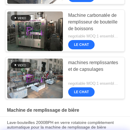
Machine carbonatée de
remplisseur de bouteille
de boissons
negotiable MOQ:1 ensemble/PCs
LE CHAT
machines remplissantes
et de capsulages
negotiable MOQ:1 ensemble/PCs
LE CHAT
Machine de remplissage de bière
Lave-bouteilles 2000BPH en verre rotatoire complètement
automatique pour la machine de remplissage de bière