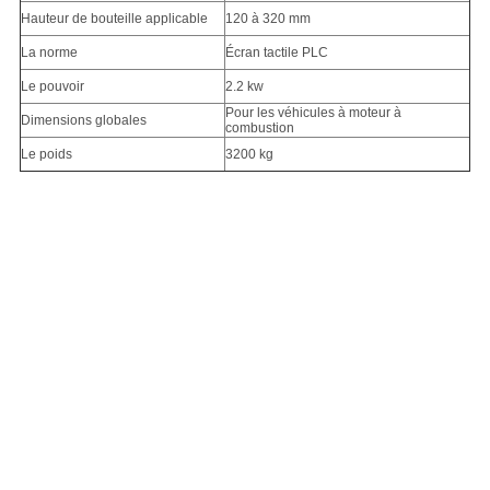
Hauteur de bouteille applicable
120 à 320 mm
La norme
Écran tactile PLC
Le pouvoir
2.2 kw
Pour les véhicules à moteur à
Dimensions globales
combustion
Le poids
3200 kg