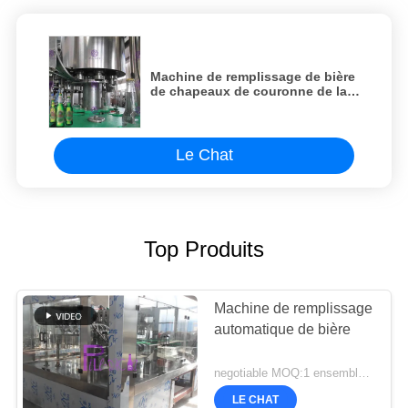
Machine de remplissage de bière
de chapeaux de couronne de la
bouteille 330ml en verre avec des
valves de NANQING
Le Chat
Top Produits
Machine de remplissage
automatique de bière
negotiable MOQ:1 ensemble/PCs
LE CHAT