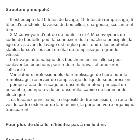
Structure principale:
-- Il est équipé de 18 têtes de lavage, 18 têtes de remplissage, 6
têtes d'étanchéité, laveuse de bouteilles, chargeuse, scellante et
trier.
-- 2 M convoyeur d'entrée de bouteille et 4 M convoyeurs de
sortie de bouteille pour la connexion de la machine principale, la
tige de vis avant le lavage est réglée pour rendre les bouteilles
stables lorsqu'elles sont en état de remplissage à grande
vitesse.
-- Le levage automatique des bouchons est installé ici pour
soulever les bouchons pour réduire le travail et améliorer
l'efficacité.
-- Ventilateurs professionnels de remplissage de bière pour le
remplissage, réservoir de remplissage de liquide sous pression.
-- pompe à eau de rinçage un ensemble, moteur principal un
ensemble, pompe à vide un ensemble, cabine de commande
électrique.
- Les fuseaux principaux, le dispositif de transmission, la roue de
ver, le cadre extérieur de la machine, la porte en verre organique
transparent,
Pour plus de détails, n'hésitez pas à me le dire.
Applications: