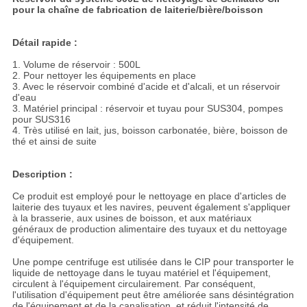
pour la chaîne de fabrication de laiterie/bière/boisson
Détail rapide :
1. Volume de réservoir : 500L
2. Pour nettoyer les équipements en place
3. Avec le réservoir combiné d'acide et d'alcali, et un réservoir
d'eau
3. Matériel principal : réservoir et tuyau pour SUS304, pompes
pour SUS316
4. Très utilisé en lait, jus, boisson carbonatée, bière, boisson de
thé et ainsi de suite
Description :
Ce produit est employé pour le nettoyage en place d'articles de
laiterie des tuyaux et les navires, peuvent également s'appliquer
à la brasserie, aux usines de boisson, et aux matériaux
généraux de production alimentaire des tuyaux et du nettoyage
d'équipement.
Une pompe centrifuge est utilisée dans le CIP pour transporter le
liquide de nettoyage dans le tuyau matériel et l'équipement,
circulent à l'équipement circulairement. Par conséquent,
l'utilisation d'équipement peut être améliorée sans désintégration
de l'équipement et de la canalisation, et réduit l'intensité de