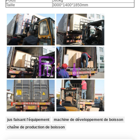
Poids
580kg
Taille
3000*1400*1850mm
jus faisant l'équipement
machine de développement de boisson
chaîne de production de boisson