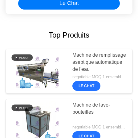
Le Chat
Top Produits
Machine de remplissage
aseptique automatique
de l'eau
negotiable MOQ:1 ensemble/PCs
LE CHAT
Machine de lave-
bouteilles
negotiable MOQ:1 ensemble/PCs
LE CHAT