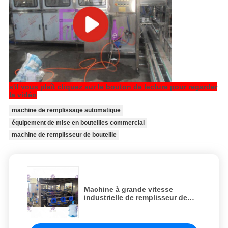
s'il vous plaît cliquez sur le bouton de lecture pour regarder
la vidéo
machine de remplissage automatique
équipement de mise en bouteilles commercial
machine de remplisseur de bouteille
Machine à grande vitesse
industrielle de remplisseur de
l'eau minérale de machine de
remplissage de l'eau de 5 gallons