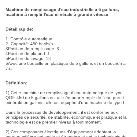
Machine de remplissage d'eau industrielle à 5 gallons,
machine à remplir l'eau minérale à grande vitesse
Détail rapide:
1. Contrôle automatique
2- Capacité: 450 barils/h
3Position de remplissage: 3
4Position de plafond: 1
5Position de lavage: 18
6Avec une bouteille en plastique de 5 gallons et un bouchon à
vis.
Définition:
1) Cette machine de remplissage d'eau automatique de type
QGF-450 de 5 gallons est utilisée pour remplir de l'eau pure /
minérale en gallons; elle est équipée d'une machine de type L.
Dans le processus de développement, il est conforme aux
principes de sécurité, de stabilité, économique et pratique et la
technologie est de premier niveau à tout moment.
2) Ces composants électriques d'équipement adoptent la
marque célèbre nationale et étrangère et ont la technologie de