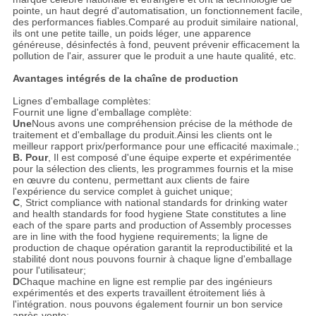
pointe, un haut degré d'automatisation, un fonctionnement facile,
des performances fiables.Comparé au produit similaire national,
ils ont une petite taille, un poids léger, une apparence
généreuse, désinfectés à fond, peuvent prévenir efficacement la
pollution de l'air, assurer que le produit a une haute qualité, etc.
Avantages intégrés de la chaîne de production
Lignes d'emballage complètes:
Fournit une ligne d'emballage complète:
Une
Nous avons une compréhension précise de la méthode de
traitement et d'emballage du produit.Ainsi les clients ont le
meilleur rapport prix/performance pour une efficacité maximale.;
B. Pour
, Il est composé d'une équipe experte et expérimentée
pour la sélection des clients, les programmes fournis et la mise
en œuvre du contenu, permettant aux clients de faire
l'expérience du service complet à guichet unique;
C
, Strict compliance with national standards for drinking water
and health standards for food hygiene State constitutes a line
each of the spare parts and production of Assembly processes
are in line with the food hygiene requirements; la ligne de
production de chaque opération garantit la reproductibilité et la
stabilité dont nous pouvons fournir à chaque ligne d'emballage
pour l'utilisateur;
D
Chaque machine en ligne est remplie par des ingénieurs
expérimentés et des experts travaillent étroitement liés à
l'intégration. nous pouvons également fournir un bon service
après-vente;