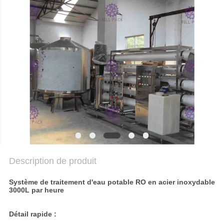
DU
SITE
POLITIQUE
DE
CONFIDENTIALITÉ
Description de produit
Système de traitement d'eau potable RO en acier inoxydable
3000L par heure
Détail rapide :