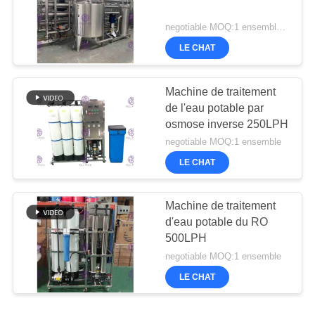
negotiable MOQ:1 ensemble/PCs
LE CHAT
Machine de traitement
de l'eau potable par
osmose inverse 250LPH
negotiable MOQ:1 ensemble
LE CHAT
Machine de traitement
d'eau potable du RO
500LPH
negotiable MOQ:1 ensemble
LE CHAT