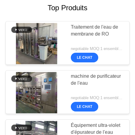
Top Produits
Traitement de l'eau de
membrane de RO
negotiable MOQ:1 ensemble/PCs
LE CHAT
machine de purificateur
de l'eau
negotiable MOQ:1 ensemble/PCs
LE CHAT
Équipement ultra-violet
d'épurateur de l'eau