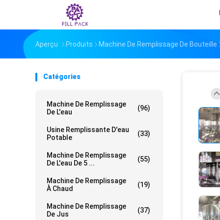
Aperçu
Produits
Machine De Remplissage De Bouteille
Catégories
Machine De Remplissage
(96)
De L'eau
Usine Remplissante D'eau
(33)
Potable
Machine De Remplissage
(55)
De L'eau De 5 ...
Machine De Remplissage
(19)
À Chaud
Machine De Remplissage
(37)
De Jus