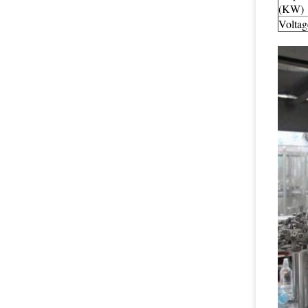
(KW)
Voltag