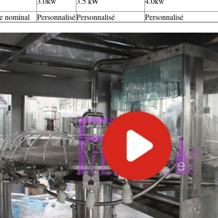
3.0kw
3.5 kW
4.0kw
e nominal
Personnalisé
Personnalisé
Personnalisé