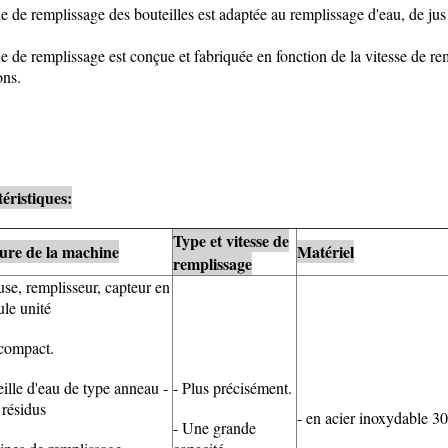
e de remplissage des bouteilles est adaptée au remplissage d'eau, de jus f
e de remplissage est conçue et fabriquée en fonction de la vitesse de rem
ns.
éristiques:
Type et vitesse de
ure de la machine
Matériel
remplissage
use, remplisseur, capteur en
ule unité
 compact.
eille d'eau de type anneau -
- Plus précisément.
 résidus
- en acier inoxydable 3
- Une grande