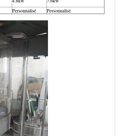
4.8kw
7.6kw
Personnalisé
Personnalisé