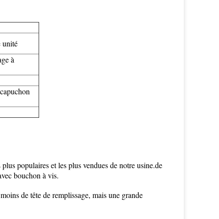
e unité
age à
t capuchon
 plus populaires et les plus vendues de notre usine.de
 avec bouchon à vis.
 moins de tête de remplissage, mais une grande