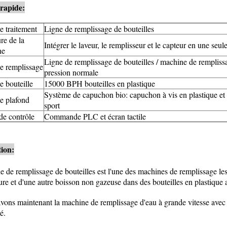
 rapide:
e traitement
Ligne de remplissage de bouteilles
re de la
Intégrer le laveur, le remplisseur et le capteur en une seul
ne
Ligne de remplissage de bouteilles / machine de rempliss
e remplissage
pression normale
e bouteille
15000 BPH bouteilles en plastique
Système de capuchon bio: capuchon à vis en plastique e
e plafond
sport
e contrôle
Commande PLC et écran tactile
tion:
e de remplissage de bouteilles est l'une des machines de remplissage les
ure et d'une autre boisson non gazeuse dans des bouteilles en plastique
vons maintenant la machine de remplissage d'eau à grande vitesse avec
é.