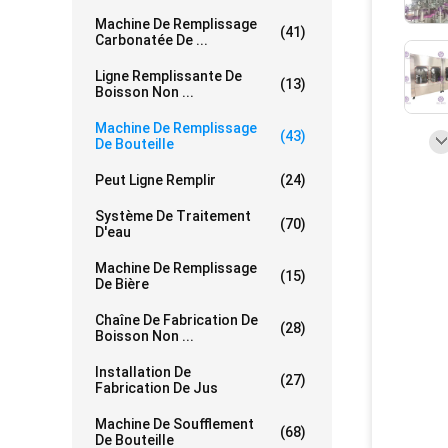
Machine De Remplissage
(41)
Carbonatée De ...
Ligne Remplissante De
(13)
Boisson Non ...
Machine De Remplissage
(43)
De Bouteille
Peut Ligne Remplir
(24)
Système De Traitement
(70)
D'eau
Machine De Remplissage
(15)
De Bière
Chaîne De Fabrication De
(28)
Boisson Non ...
Installation De
(27)
Fabrication De Jus
Machine De Soufflement
(68)
De Bouteille