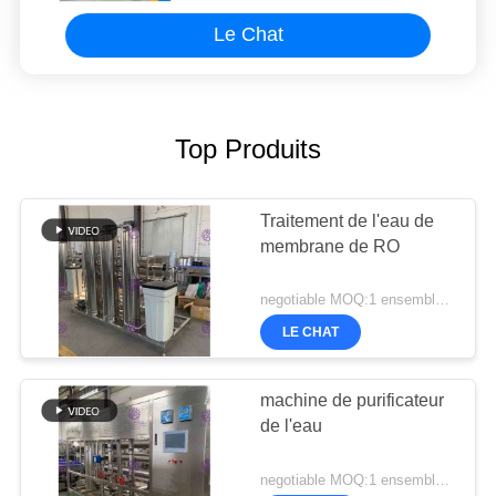
Le Chat
Top Produits
Traitement de l'eau de
membrane de RO
negotiable MOQ:1 ensemble/PCs
LE CHAT
machine de purificateur
de l'eau
negotiable MOQ:1 ensemble/PCs