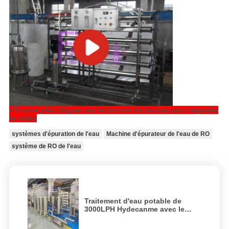
s'il vous plaît cliquez sur le bouton de lecture pour regarder
la vidéo
systèmes d'épuration de l'eau
Machine d'épurateur de l'eau de RO
système de RO de l'eau
Traitement d'eau potable de
3000LPH Hydecanme avec le
filtre de diamètre de 500mm