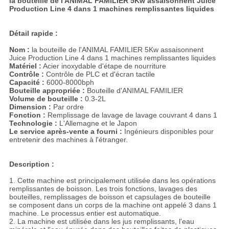
la bouteille de l'ANIMAL FAMILIER 5Kw assaisonnent Juice
Production Line 4 dans 1 machines remplissantes liquides
Détail rapide :
Nom :
la bouteille de l'ANIMAL FAMILIER 5Kw assaisonnent
Juice Production Line 4 dans 1 machines remplissantes liquides
Matériel :
Acier inoxydable d'étape de nourriture
Contrôle :
Contrôle de PLC et d'écran tactile
Capacité :
6000-8000bph
Bouteille appropriée :
Bouteille d'ANIMAL FAMILIER
Volume de bouteille :
0.3-2L
Dimension :
Par ordre
Fonction :
Remplissage de lavage de lavage couvrant 4 dans 1
Technologie :
L'Allemagne et le Japon
Le service après-vente a fourni :
Ingénieurs disponibles pour
entretenir des machines à l'étranger.
Description :
1. Cette machine est principalement utilisée dans les opérations
remplissantes de boisson. Les trois fonctions, lavages des
bouteilles, remplissages de boisson et capsulages de bouteille
se composent dans un corps de la machine ont appelé 3 dans 1
machine. Le processus entier est automatique.
2. La machine est utilisée dans les jus remplissants, l'eau