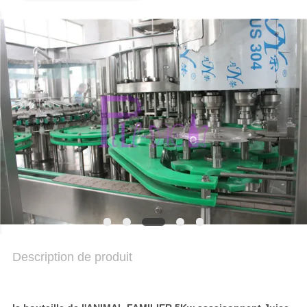
DU
SITE
POLITIQUE
DE
CONFIDENTIALITÉ
Description de produit