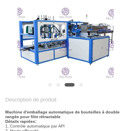
DU
SITE
POLITIQUE
DE
CONFIDENTIALITÉ
Description de produit
Machine d'emballage automatique de bouteilles à double
rangée pour film rétractable
Détails rapides:
1, Contrôle automatique par API
2, Haute efficacité