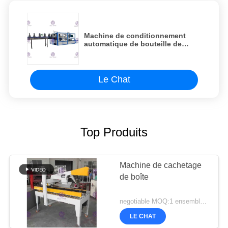
Machine de conditionnement
automatique de bouteille de
double rangée pour le
rétrécissement de pellicule
d'emballage
Le Chat
Top Produits
Machine de cachetage
de boîte
negotiable MOQ:1 ensemble/PCs
LE CHAT