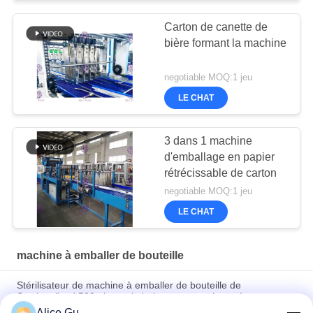
Carton de canette de
bière formant la machine
negotiable MOQ:1 jeu
LE CHAT
3 dans 1 machine
d'emballage en papier
rétrécissable de carton
negotiable MOQ:1 jeu
LE CHAT
machine à emballer de bouteille
Stérilisateur de machine à emballer de bouteille de
Sectionalized 500ml pour la boisson non carbonatée
Alice Gu