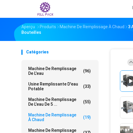
Aperçu
Produits
Machine De Remplissage À Chaud
3 
Bouteilles
Catégories
Machine De Remplissage
(96)
De L'eau
Usine Remplissante D'eau
(33)
Potable
Machine De Remplissage
(55)
De L'eau De 5 ...
Machine De Remplissage
(19)
À Chaud
Machine De Remplissage
(37)