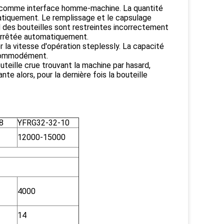
e comme interface homme-machine. La quantité
tiquement. Le remplissage et le capsulage
d des bouteilles sont restreintes incorrectement
 arrêtée automatiquement.
la vitesse d'opération steplessly. La capacité
 commodément.
outeille crue trouvant la machine par hasard,
nte alors, pour la dernière fois la bouteille
8
YFRG32-32-10
12000-15000
4000
14