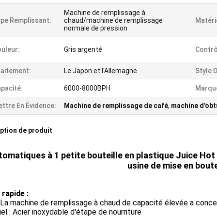
Machine de remplissage à
pe Remplissant:
chaud/machine de remplissage
Matéri
normale de pression
uleur:
Gris argenté
Contrô
aitement:
Le Japon et l'Allemagne
Style 
pacité:
6000-8000BPH
Marque
ttre En Évidence:
Machine de remplissage de café
,
machine d'obt
ption de produit
tomatiques à 1 petite bouteille en plastique Juice Hot
usine de mise en boute
 rapide :
 La machine de remplissage à chaud de capacité élevée a conce
el : Acier inoxydable d'étape de nourriture