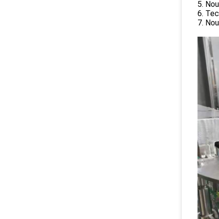
5. Nou
6. Tec
7. Nou