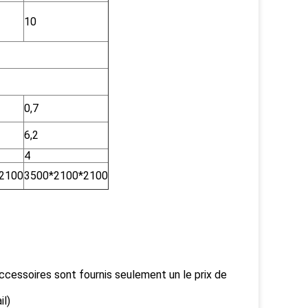
10
0,7
6,2
4
2100
3500*2100*2100
accessoires sont fournis seulement un le prix de
il)