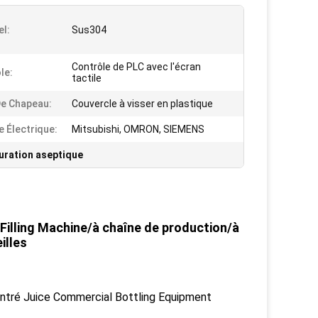
el:
Sus304
Contrôle de PLC avec l'écran
le:
tactile
De Chapeau:
Couvercle à visser en plastique
 Électrique:
Mitsubishi, OMRON, SIEMENS
uration aseptique
 Filling Machine/à chaîne de production/à
illes
ntré Juice Commercial Bottling Equipment