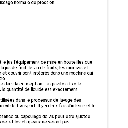
issage normale de pression
le jus l'équipement de mise en bouteilles que
us de fruit, le vin de fruits, les minerais et
r et couvrir sont intégrés dans une machine qui
ré.
e dans la conception. La gravité a fixé le
, la quantité de liquide est exactement
tilisées dans le processus de lavage des
ail de transport. Il y a deux fois d'interne et le
ssance du capsulage de vis peut être ajustée
xée, et les chapeaux ne seront pas