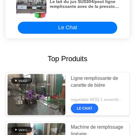
Le lait du jus SUS304/peut ligne
remplissante avec de la pression
négative
Le Chat
Top Produits
Ligne remplissante de
canette de bière
negotiable MOQ:1 ensemble/PCs
LE CHAT
Machine de remplissage
linéaire