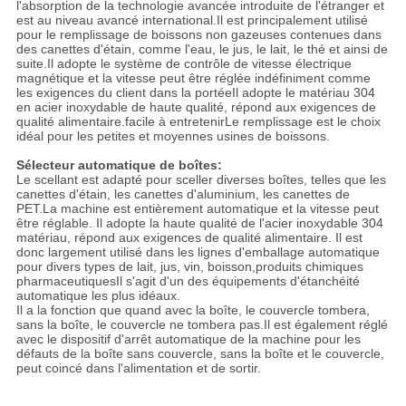
l'absorption de la technologie avancée introduite de l'étranger et
est au niveau avancé international.Il est principalement utilisé
pour le remplissage de boissons non gazeuses contenues dans
des canettes d'étain, comme l'eau, le jus, le lait, le thé et ainsi de
suite.Il adopte le système de contrôle de vitesse électrique
magnétique et la vitesse peut être réglée indéfiniment comme
les exigences du client dans la portéeIl adopte le matériau 304
en acier inoxydable de haute qualité, répond aux exigences de
qualité alimentaire.facile à entretenirLe remplissage est le choix
idéal pour les petites et moyennes usines de boissons.
Sélecteur automatique de boîtes:
Le scellant est adapté pour sceller diverses boîtes, telles que les
canettes d'étain, les canettes d'aluminium, les canettes de
PET.La machine est entièrement automatique et la vitesse peut
être réglable. Il adopte la haute qualité de l'acier inoxydable 304
matériau, répond aux exigences de qualité alimentaire. Il est
donc largement utilisé dans les lignes d'emballage automatique
pour divers types de lait, jus, vin, boisson,produits chimiques
pharmaceutiquesIl s'agit d'un des équipements d'étanchéité
automatique les plus idéaux.
Il a la fonction que quand avec la boîte, le couvercle tombera,
sans la boîte, le couvercle ne tombera pas.Il est également réglé
avec le dispositif d'arrêt automatique de la machine pour les
défauts de la boîte sans couvercle, sans la boîte et le couvercle,
peut coincé dans l'alimentation et de sortir.