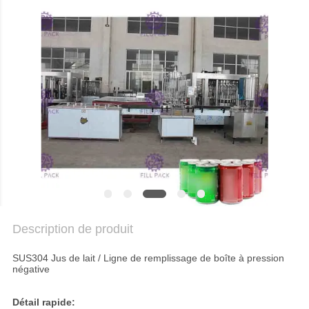
DU
SITE
POLITIQUE
DE
CONFIDENTIALITÉ
Description de produit
SUS304 Jus de lait / Ligne de remplissage de boîte à pression
négative
Détail rapide: